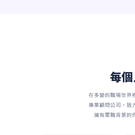
每個
在多變的職場世界
專業顧問公司，致
擁有軍職背景的