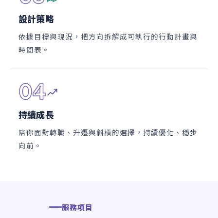
設計策略
依據目標與現況，把方向拆解成可執行的行動計畫與
時間表。
04
持續成長
陪你面對轉職、升遷與斜槓的選擇，持續優化、穩步
向前。
服務項目