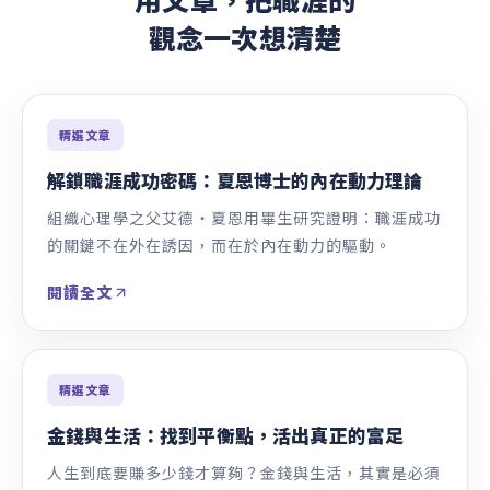
“
仁傑分享行為設計、目標管理等實用卻又陌生的知
識。但一場諮詢下來，我獲得了超乎我預期。
茈瑄
職涯諮詢學員
“
重點在於找到核心關鍵、內在動機，各種職業中的
環節都有可能符合。
Ingrid