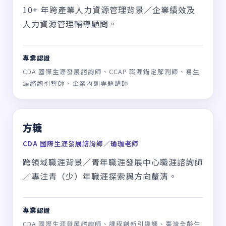
廖偉志
臺灣阿德勒心理學-職涯諮詢師
臺灣阿德勒心理學會生涯教練／親師諮詢師／行
動職涯諮詢師。
專業認證
生涯教練 BCC 國際教練、GCDF 全球職涯發展師、SCPC
國際職涯策略規劃師、CDA 國際生涯發展諮詢師、CCAP
職涯錨定解測師