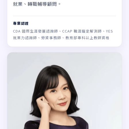
就業、轉職輔導顧問。
專業認證
CDA 國際生涯發展諮詢師、CCAP 職涯錨定解測師、YES
就業力諮詢師、勞資事務師、教育部專科以上教師資格