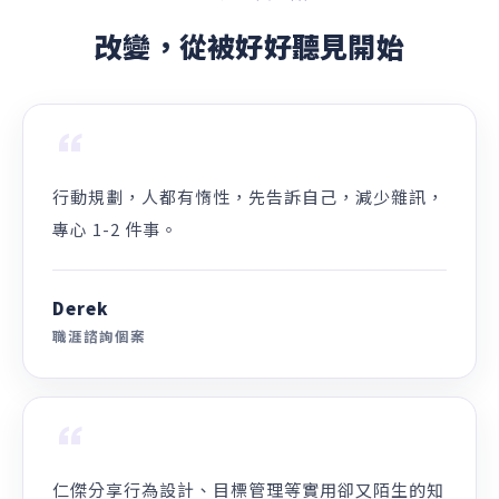
專業認證
CDA 國際生涯發展諮詢師、CCAP 職涯錨定解測師、易生
涯諮詢引導師、企業內訓專題講師
方糖
CDA 國際生涯發展諮詢師／瑜珈老師
跨領域職涯背景／青年職涯發展中心職涯諮詢師