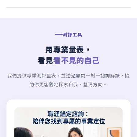
測評工具
用專業量表，
看見
看不見的自己
我們提供專業測評量表，並透過顧問一對一諮詢解讀，協
助你更客觀地探索自我、釐清方向。