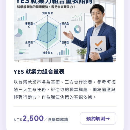
YES 就業力組合量表
以台灣就業市場為基礎、三方合作開發，參考阿德
勒三大生命任務，評估你的職業興趣、職場適應與
轉職行動力，作為職涯決策的客觀依據。
2,500
預約解測
→
／含顧問解讀
NT$