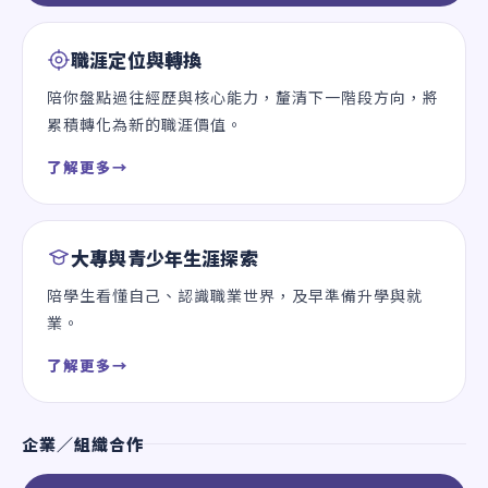
職涯定位與轉換
陪你盤點過往經歷與核心能力，釐清下一階段方向，將
累積轉化為新的職涯價值。
了解更多
→
大專與青少年生涯探索
陪學生看懂自己、認識職業世界，及早準備升學與就
業。
了解更多
→
企業／組織合作