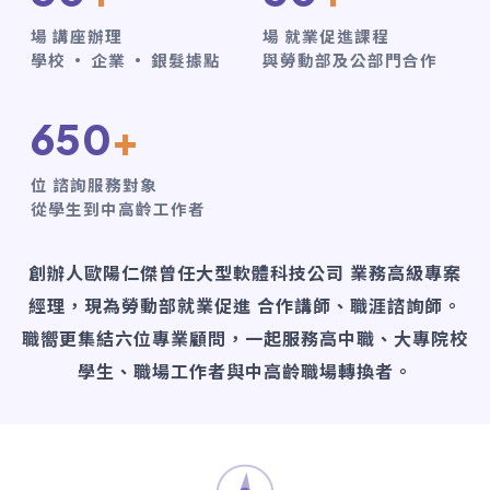
場 講座辦理
場 就業促進課程
學校 · 企業 · 銀髮據點
與勞動部及公部門合作
650
+
位 諮詢服務對象
從學生到中高齡工作者
創辦人歐陽仁傑曾任大型軟體科技公司 業務高級專案
經理，現為勞動部就業促進 合作講師、職涯諮詢師。
職嚮更集結六位專業顧問，一起服務高中職、大專院校
學生、職場工作者與中高齡職場轉換者。