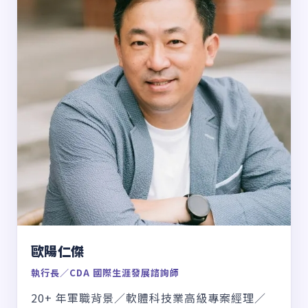
歐陽仁傑
執行長／CDA 國際生涯發展諮詢師
20+ 年軍職背景／軟體科技業高級專案經理／