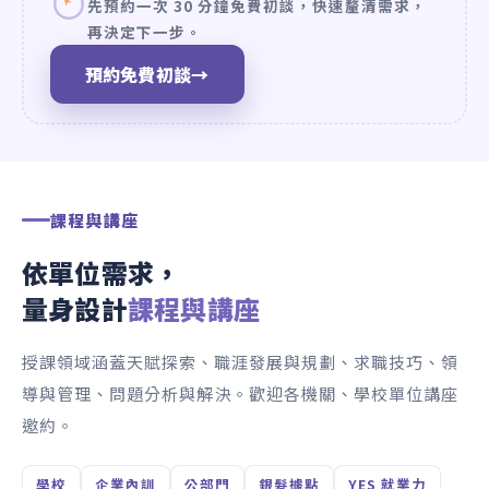
先預約一次 30 分鐘免費初談，快速釐清需求，
再決定下一步。
預約免費初談
→
課程與講座
依單位需求，
量身設計
課程與講座
授課領域涵蓋天賦探索、職涯發展與規劃、求職技巧、領
導與管理、問題分析與解決。歡迎各機關、學校單位講座
邀約。
學校
企業內訓
公部門
銀髮據點
YES 就業力