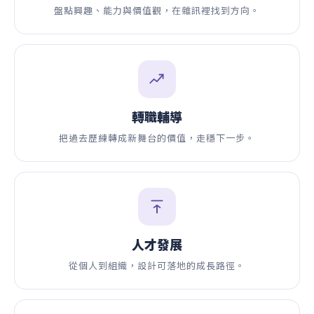
盤點興趣、能力與價值觀，在雜訊裡找到方向。
轉職輔導
把過去歷練轉成新舞台的價值，走穩下一步。
人才發展
從個人到組織，設計可落地的成長路徑。