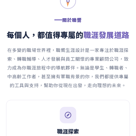
關於職嚮
每個人，都值得專屬的
職涯發展道路
在多變的職場世界裡，職嚮生涯設計是一家專注於職涯探
索、轉職輔導、人才發展與員工關懷的專業顧問公司，致
力成為你職涯旅程中的導航夥伴。無論是學生、轉職者、
中高齡工作者，甚至擁有軍職背景的你，我們都提供專屬
的工具與支持，幫助你從現在出發，走向理想的未來。
職涯探索