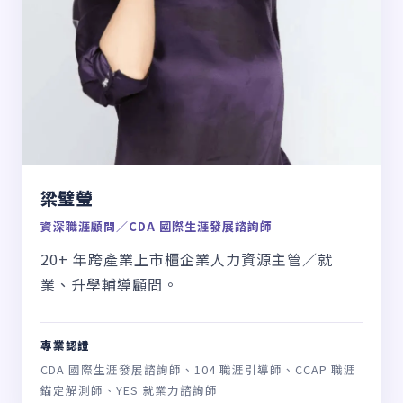
梁璧瑩
資深職涯顧問／CDA 國際生涯發展諮詢師
20+ 年跨產業上市櫃企業人力資源主管／就
業、升學輔導顧問。
專業認證
CDA 國際生涯發展諮詢師、104 職涯引導師、CCAP 職涯
錨定解測師、YES 就業力諮詢師