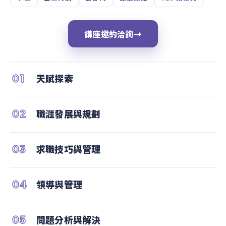
講座邀約洽詢
→
01
天賦探索
02
職涯發展與規劃
03
求職技巧與管理
04
領導與管理
05
問題分析與解決