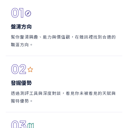
01
盤清方向
幫你釐清興趣、能力與價值觀，在雜訊裡找到合適的
職涯方向。
02
發掘優勢
透過測評工具與深度對談，看見你未被看見的天賦與
獨特優勢。
03