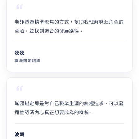
陳人豪
多功能型職人／CDA 國際生涯發展諮詢師
美國企管、台灣人資的專業背景／多項跨領域職
涯經驗／104 Giver。
專業認證
CDA 國際生涯發展諮詢師、SPHRi 資深國際人資、104 Gi
ver、校園講師